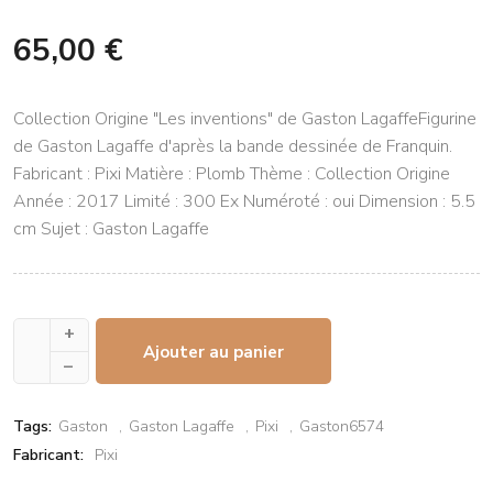
65,00 €
Collection Origine "Les inventions" de Gaston LagaffeFigurine
de Gaston Lagaffe d'après la bande dessinée de Franquin.
Fabricant : Pixi Matière : Plomb Thème : Collection Origine
Année : 2017 Limité : 300 Ex Numéroté : oui Dimension : 5.5
cm Sujet : Gaston Lagaffe
+
Ajouter au panier
–
Tags:
Gaston
Gaston Lagaffe
Pixi
Gaston6574
Fabricant:
Pixi