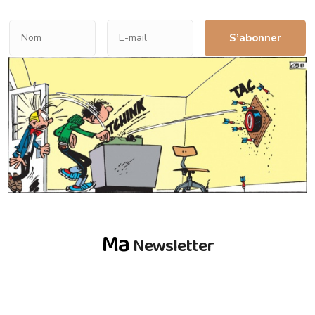
S’abonner
Ma
Newsletter