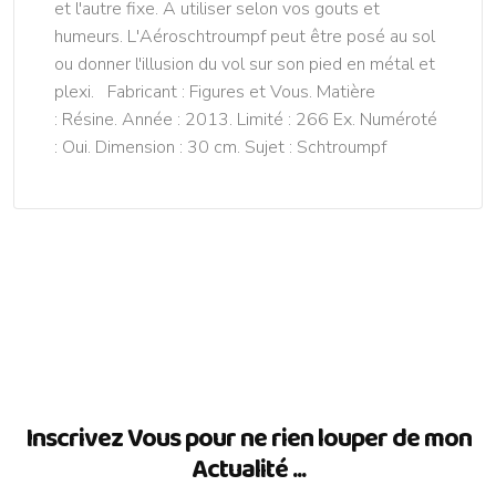
et l'autre fixe. A utiliser selon vos gouts et
humeurs. L'Aéroschtroumpf peut être posé au sol
ou donner l'illusion du vol sur son pied en métal et
plexi. Fabricant : Figures et Vous. Matière
: Résine. Année : 2013. Limité : 266 Ex. Numéroté
: Oui. Dimension : 30 cm. Sujet : Schtroumpf
Inscrivez Vous pour ne rien louper de mon
Actualité ...