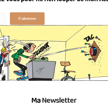
S’abonner
Ma
Newsletter