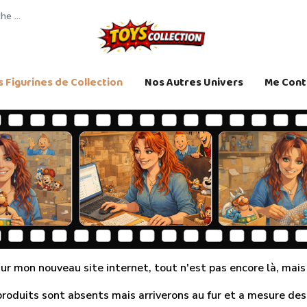
 Figurines de Collection
Nos Autres Univers
Me Cont
r mon nouveau site internet, tout n'est pas encore là, mais j
produits sont absents mais arriverons au fur et a mesure des