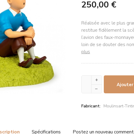
250,00 €
Réalisée avec le plus gran
restitue fidèlement la scè
l’avion des faux-monnaye
loin de se douter des nom
plus
+
Ajouter
–
Fabricant:
Moulinsart-Tinti
scription
Spécifications
Postez un nouveau comment