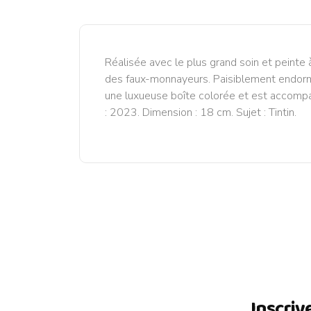
Réalisée avec le plus grand soin et peinte à 
des faux-monnayeurs. Paisiblement endormi 
une luxueuse boîte colorée et est accompagn
: 2023. Dimension : 18 cm. Sujet : Tintin.
Inscriv