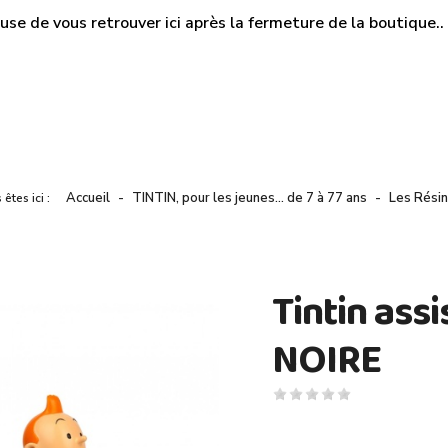
use de vous retrouver ici après la fermeture de la boutique.. M
Accueil
TINTIN, pour les jeunes… de 7 à 77 ans
Les Résin
 êtes ici :
Tintin assi
NOIRE