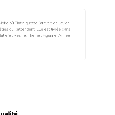
oire où Tintin guette l’arrivée de l’avion
es qui l’attendent. Elle est livrée dans
atière : Résine. Thème : Figurine. Année
lité ...