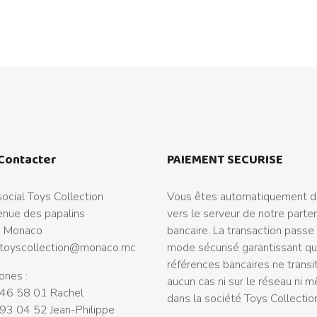
Contacter
PAIEMENT SECURISE
ocial Toys Collection
Vous êtes automatiquement di
nue des papalins
vers le serveur de notre parte
 Monaco
bancaire. La transaction passe
toyscollection@monaco.mc
mode sécurisé garantissant q
références bancaires ne transi
ones :
aucun cas ni sur le réseau ni 
46 58 01 Rachel
dans la société Toys Collectio
93 04 52 Jean-Philippe