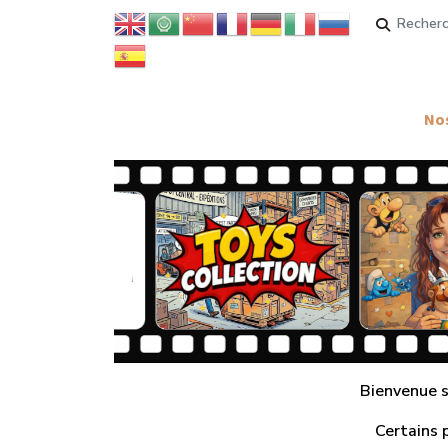
Rechercher
Nos
Bienvenue su
Certains 