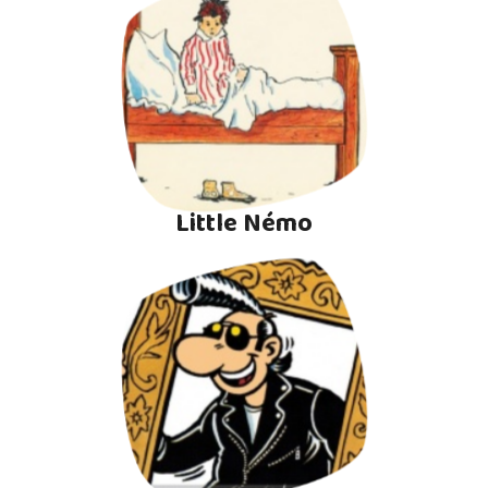
Little Némo