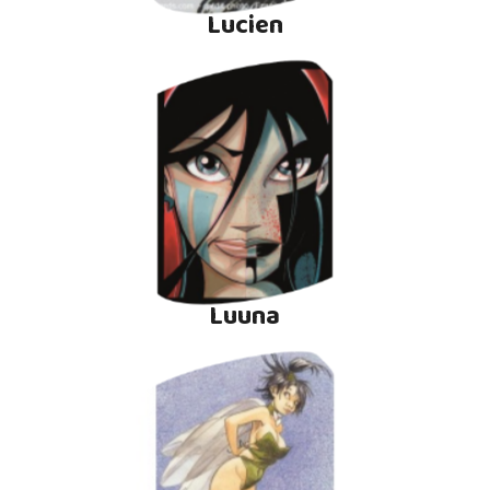
Lucien
Luuna