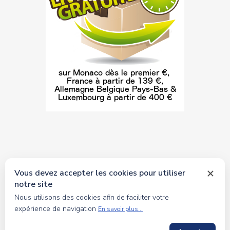
Vous devez accepter les cookies pour utiliser
notre site
© 2026 tous droits réservés Toyscollection. Réalisation
Nous utilisons des cookies afin de faciliter votre
oceanesoft.com
expérience de navigation
En savoir plus...