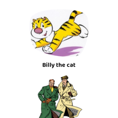
Billy the cat