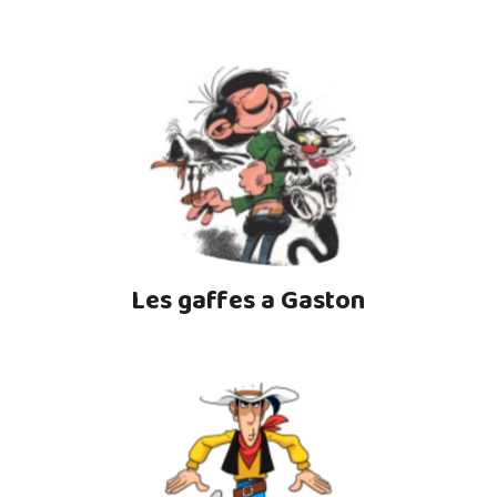
Les gaffes a Gaston