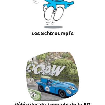
Les Schtroumpfs
Véhicules de Légende de la BD