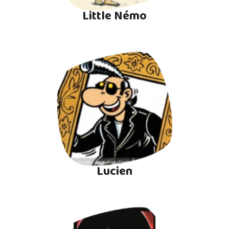
Little Némo
Lucien