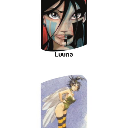
Luuna