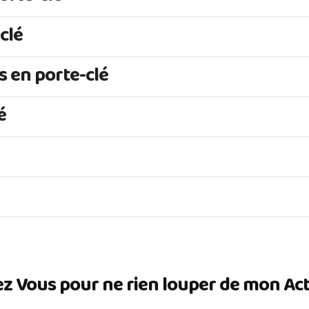
-clé
s en porte-clé
é
ez Vous pour ne rien louper de mon Actua