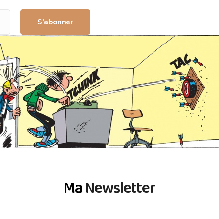
S’abonner
Ma
Newsletter