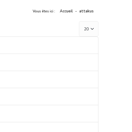
Accueil
attakus
Vous êtes ici :
Afficher #