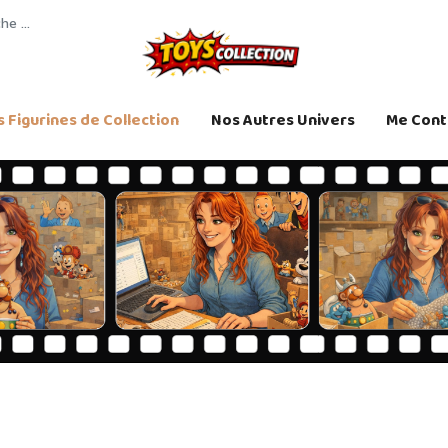
 Figurines de Collection
Nos Autres Univers
Me Cont