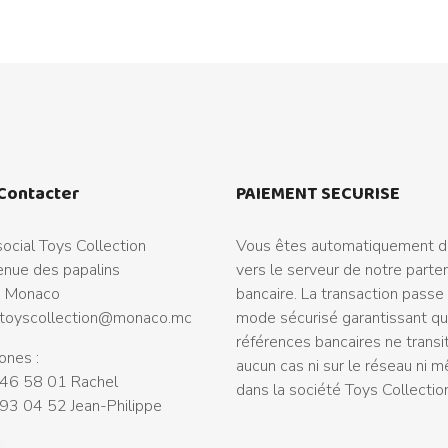
Contacter
PAIEMENT SECURISE
ocial Toys Collection
Vous êtes automatiquement di
nue des papalins
vers le serveur de notre parte
 Monaco
bancaire. La transaction passe
toyscollection@monaco.mc
mode sécurisé garantissant q
références bancaires ne transi
ones :
aucun cas ni sur le réseau ni 
46 58 01 Rachel
dans la société Toys Collectio
93 04 52 Jean-Philippe