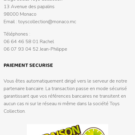
13 Avenue des papalins
98000 Monaco
Email :
toyscollection@monaco.mc
Téléphones :
06 64 46 58 01 Rachel
06 07 93 04 52 Jean-Philippe
PAIEMENT SECURISE
Vous êtes automatiquement dirigé vers le serveur de notre
partenaire bancaire. La transaction passe en mode sécurisé
garantissant que vos références bancaires ne transitent en
aucun cas ni sur le réseau ni même dans la société Toys
Collection.