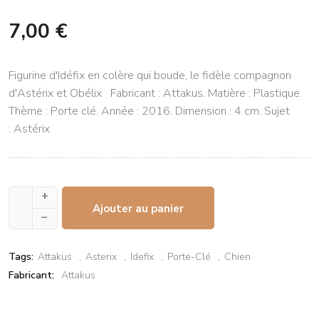
7,00 €
Figurine d'Idéfix en colère qui boude, le fidèle compagnon
d'Astérix et Obélix Fabricant : Attakus. Matière : Plastique.
Thème : Porte clé. Année : 2016. Dimension : 4 cm. Sujet
: Astérix
+
Ajouter au panier
–
Tags:
Attakus
Asterix
Idefix
Porte-Clé
Chien
Fabricant:
Attakus