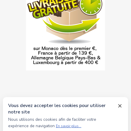
Vous devez accepter les cookies pour utiliser
notre site
© 2026 tous droits réservés Toyscollection. Réalisation
Nous utilisons des cookies afin de faciliter votre
oceanesoft.com
expérience de navigation
En savoir plus...