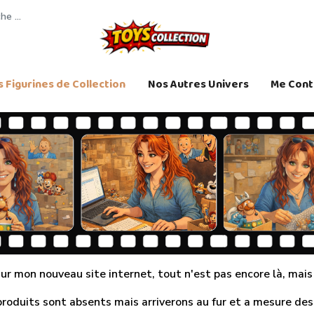
 Figurines de Collection
Nos Autres Univers
Me Cont
r mon nouveau site internet, tout n'est pas encore là, mais j
produits sont absents mais arriverons au fur et a mesure des