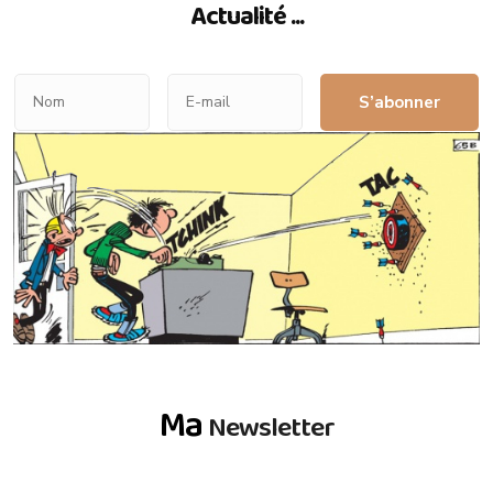
Actualité ...
S’abonner
Ma
Newsletter