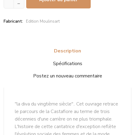
–
Fabricant:
Edition Moulinsart
Description
Spécifications
Postez un nouveau commentaire
''la diva du vingtième siècle''.. Cet ouvrage retrace
le parcours de la Castafiore au terme de trois
décennies d'une carrière on ne plus triomphale.
L'histoire de cette cantatrice d'exception reflète
l'évolution sociale des femmes et de la mode