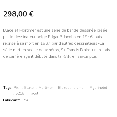
298,00 €
Blake et Mortimer est une série de bande dessinée créée
par le dessinateur belge Edgar P. Jacobs en 1946, puis
reprise à sa mort en 1987 par d'autres dessinateurs.-La
série met en scène deux héros, Sir Francis Blake, un militaire
de carrière ayant débuté dans la RAF,
en savoir plus
Tags:
Pixi
Blake
Mortimer
Blakeetmortimer
Figurinebd
5218
Tacot
Fabricant:
Pixi