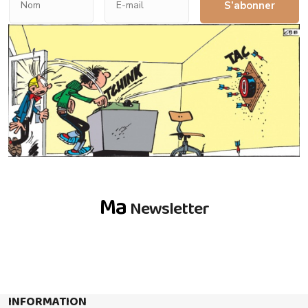
S’abonner
Ma
Newsletter
INFORMATION