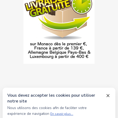
Vous devez accepter les cookies pour utiliser
notre site
© 2026 tous droits réservés Toyscollection. Réalisation
Nous utilisons des cookies afin de faciliter votre
oceanesoft.com
expérience de navigation
En savoir plus...