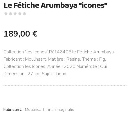
Le Fétiche Arumbaya "icones"
189,00 €
Collection "les Icones".Réf.46406.le Fétiche Arumbaya.
Fabricant : Moulinsart. Matière : Résine. Thème : Fig.
Collection les Icones. Année : 2020 Numéroté : Oui
Dimension : 27 cm Sujet : Tintin
Fabricant:
Moulinsart-Tintinimaginatio