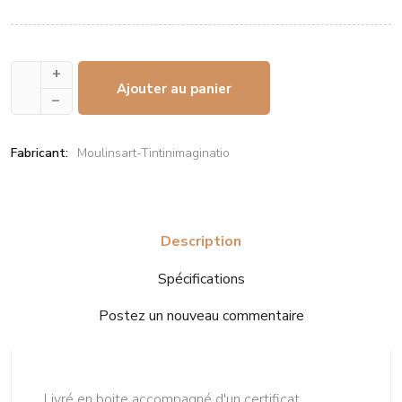
+
Ajouter au panier
–
Fabricant:
Moulinsart-Tintinimaginatio
Description
Spécifications
Postez un nouveau commentaire
Livré en boite accompagné d'un certificat