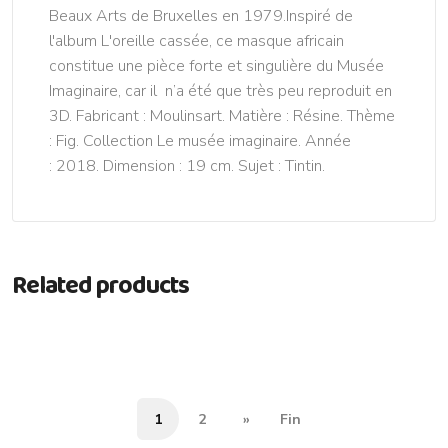
Beaux Arts de Bruxelles en 1979.Inspiré de
l'album L'oreille cassée, ce masque africain
constitue une pièce forte et singulière du Musée
Imaginaire, car il n’a été que très peu reproduit en
3D. Fabricant : Moulinsart. Matière : Résine. Thème
: Fig. Collection Le musée imaginaire. Année
: 2018. Dimension : 19 cm. Sujet : Tintin.
Related products
1
2
»
Fin