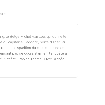
aire
ng, le Belge Michel Van Loo, qui donne le
rche du capitaine Haddock, porté disparu au
aire de la disparition du cher capitaine est
ndant pas de quoi s’alarmer : l’enquête a
 Matière : Papier. Thème : Livre. Année