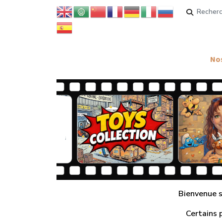
Rechercher
Nos
Bienvenue su
Certains 