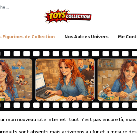
 Figurines de Collection
Nos Autres Univers
Me Cont
r mon nouveau site internet, tout n'est pas encore là, mais j
produits sont absents mais arriverons au fur et a mesure des