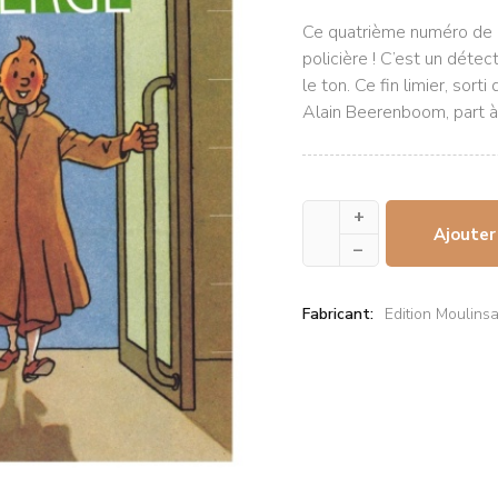
Ce quatrième numéro de 
policière ! C’est un déte
le ton. Ce fin limier, sort
Alain Beerenboom, part à
+
Ajouter
–
Fabricant:
Edition Moulinsa