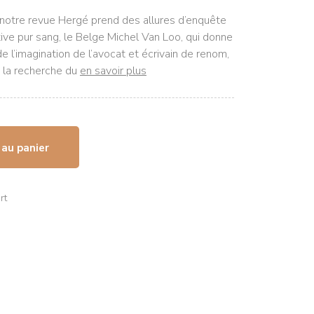
notre revue Hergé prend des allures d’enquête
ctive pur sang, le Belge Michel Van Loo, qui donne
i de l’imagination de l’avocat et écrivain de renom,
 la recherche du
en savoir plus
 au panier
rt