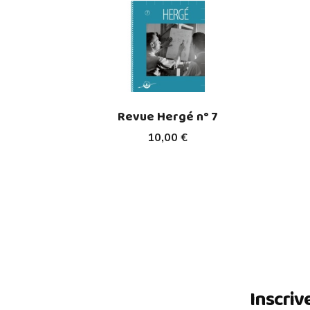
Revue Hergé n° 7
10,00 €
Inscriv