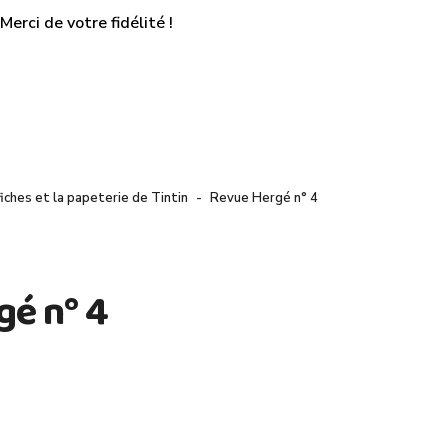
erci de votre fidélité !
ffiches et la papeterie de Tintin
Revue Hergé n° 4
gé n° 4