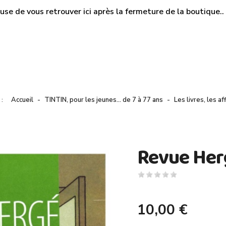
use de vous retrouver ici après la fermeture de la boutique.. M
Accueil
TINTIN, pour les jeunes… de 7 à 77 ans
Les livres, les a
i :
Revue Her
10,00 €