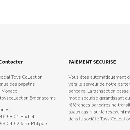
Contacter
PAIEMENT SECURISE
ocial Toys Collection
Vous êtes automatiquement di
nue des papalins
vers le serveur de notre parte
 Monaco
bancaire. La transaction passe
toyscollection@monaco.mc
mode sécurisé garantissant q
références bancaires ne transi
ones :
aucun cas ni sur le réseau ni 
46 58 01 Rachel
dans la société Toys Collectio
93 04 52 Jean-Philippe