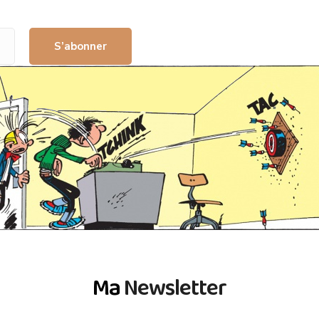
S’abonner
Ma
Newsletter