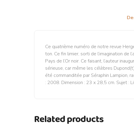
De
Ce quatrième numéro de notre revue Hergé p
ton. Ce fin limier, sorti de l’imagination d
Pays de l’Or noir. Ce faisant, l’auteur inaug
sérieuse, car même les célèbres Dupond(t) 
été commanditée par Séraphin Lampion, ras
: 2008. Dimension : 23 x 28,5 cm. Sujet : Li
Related products