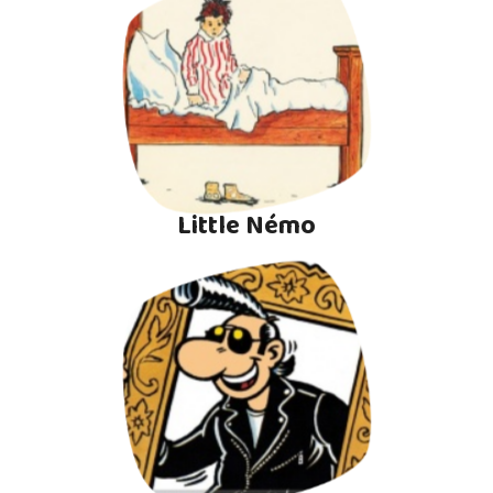
Little Némo