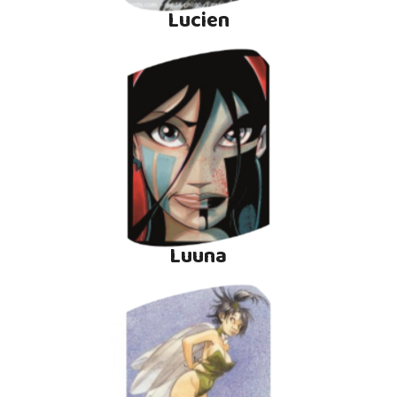
Lucien
Luuna