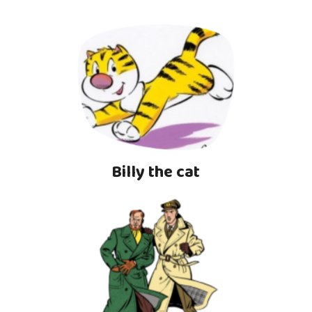
Billy the cat