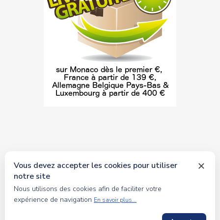
Vous devez accepter les cookies pour utiliser
notre site
© 2026 tous droits réservés Toyscollection. Réalisation
Nous utilisons des cookies afin de faciliter votre
oceanesoft.com
expérience de navigation
En savoir plus...