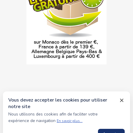
Vous devez accepter les cookies pour utiliser
notre site
© 2026 tous droits réservés Toyscollection. Réalisation
Nous utilisons des cookies afin de faciliter votre
oceanesoft.com
expérience de navigation
En savoir plus...