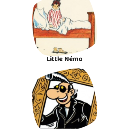
Little Némo