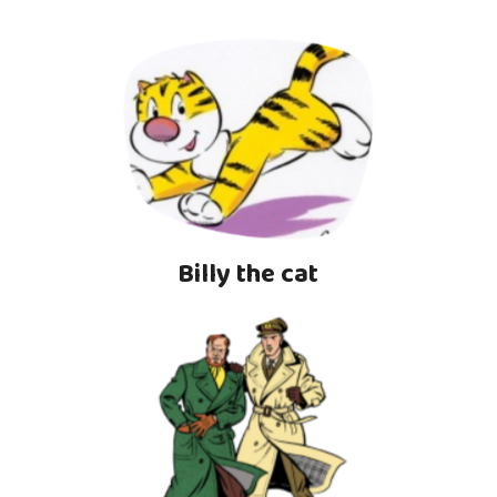
Billy the cat