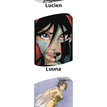
Lucien
Luuna