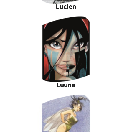
Lucien
Luuna