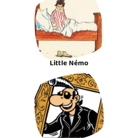
Little Némo