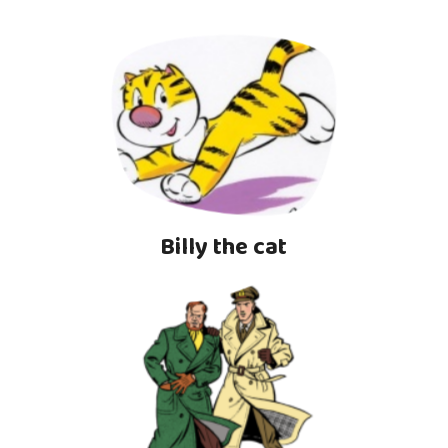
Billy the cat