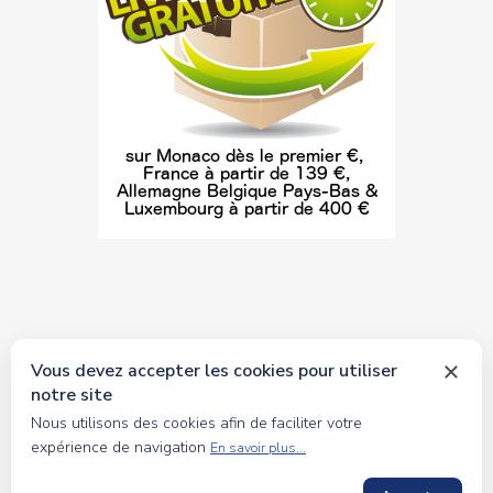
Vous devez accepter les cookies pour utiliser
notre site
© 2026 tous droits réservés Toyscollection. Réalisation
Nous utilisons des cookies afin de faciliter votre
oceanesoft.com
expérience de navigation
En savoir plus...