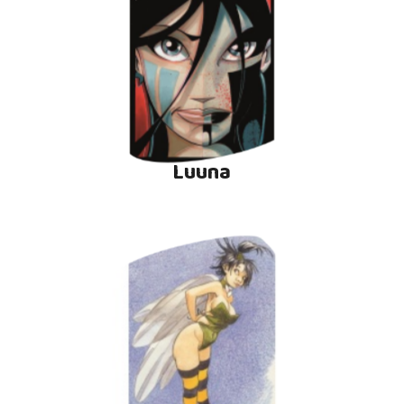
Luuna