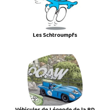
Les Schtroumpfs
Véhicules de Légende de la BD