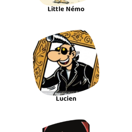
Little Némo
Lucien