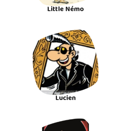
Little Némo
Lucien