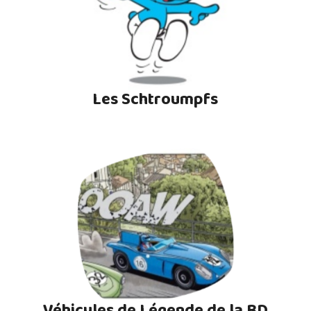
Les Schtroumpfs
Véhicules de Légende de la BD