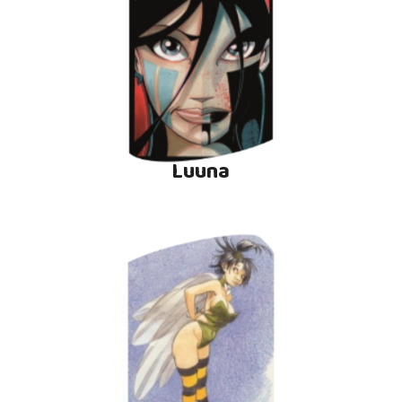
Luuna