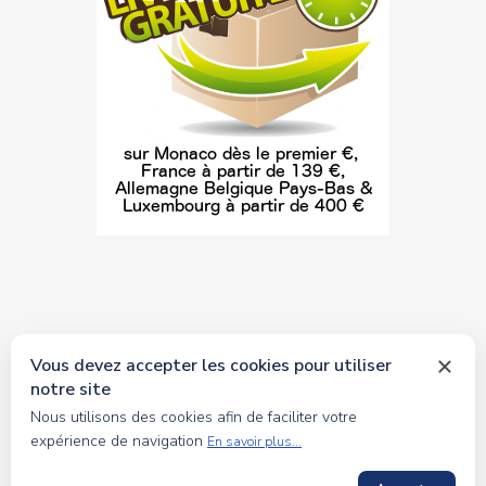
Vous devez accepter les cookies pour utiliser
notre site
© 2026 tous droits réservés Toyscollection. Réalisation
Nous utilisons des cookies afin de faciliter votre
oceanesoft.com
expérience de navigation
En savoir plus...