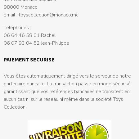
98000 Monaco
Email :
toyscollection@monaco.mc
Téléphones :
06 64 46 58 01 Rachel
06 07 93 04 52 Jean-Philippe
PAIEMENT SECURISE
Vous êtes automatiquement dirigé vers le serveur de notre
partenaire bancaire. La transaction passe en mode sécurisé
garantissant que vos références bancaires ne transitent en
aucun cas ni sur le réseau ni même dans la société Toys
Collection.