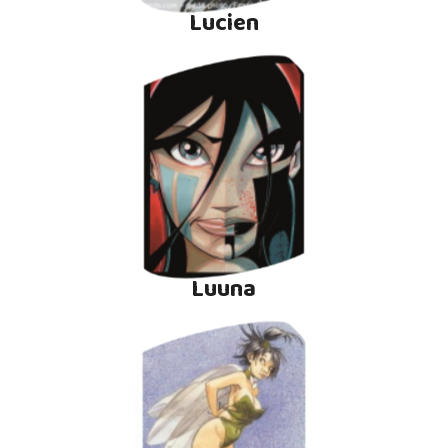
Lucien
Luuna