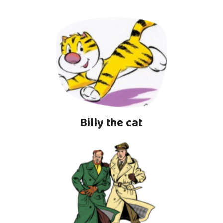
Billy the cat