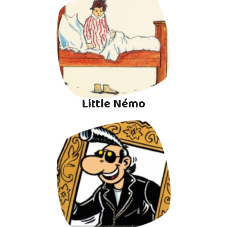
Little Némo