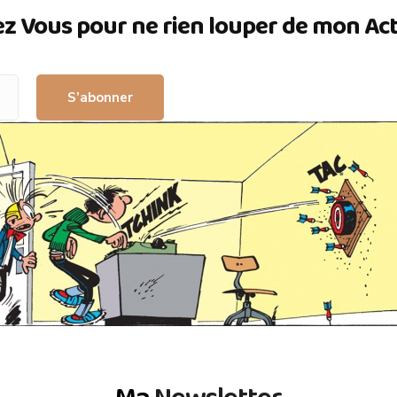
ez Vous pour ne rien louper de mon Actua
S’abonner