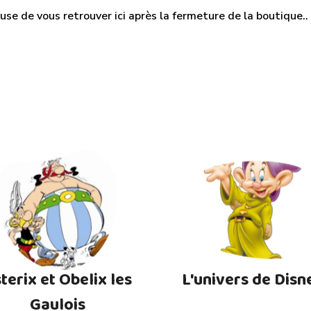
use de vous retrouver ici après la fermeture de la boutique.. M
terix et Obelix les
L'univers de Disn
Gaulois