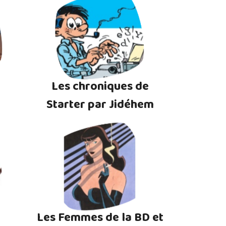
Les chroniques de
Starter par Jidéhem
Les Femmes de la BD et