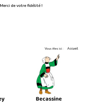
erci de votre fidélité !
Accueil
Vous êtes ici :
ey
Becassine