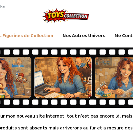
 Figurines de Collection
Nos Autres Univers
Me Cont
r mon nouveau site internet, tout n'est pas encore là, mais j
produits sont absents mais arriverons au fur et a mesure des