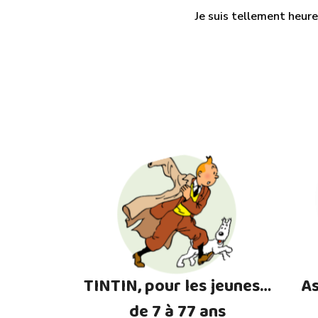
Je suis tellement heure
TINTIN, pour les jeunes…
As
de 7 à 77 ans