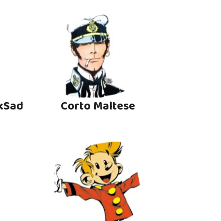
kSad
Corto Maltese