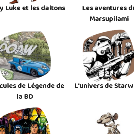
y Luke et les daltons
Les aventures d
Marsupilami
cules de Légende de
L'univers de Starw
la BD