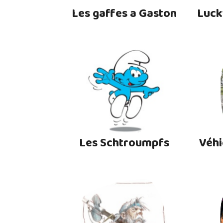
Les gaffes a Gaston
Luck
Les Schtroumpfs
Véhi