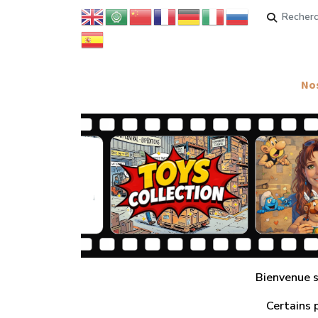
Rechercher
Nos
Bienvenue su
Certains 