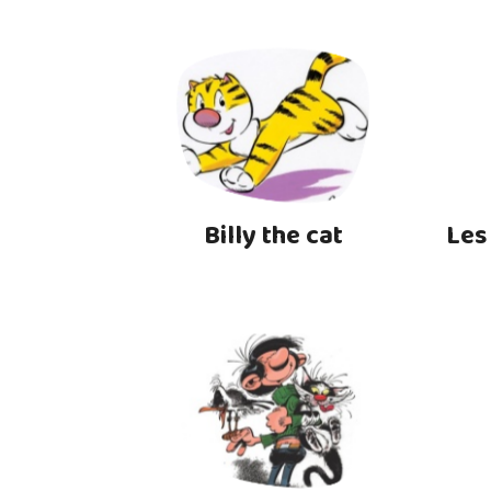
Billy the cat
Les