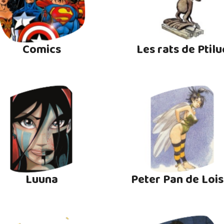
Comics
Les rats de Ptilu
Luuna
Peter Pan de Lois