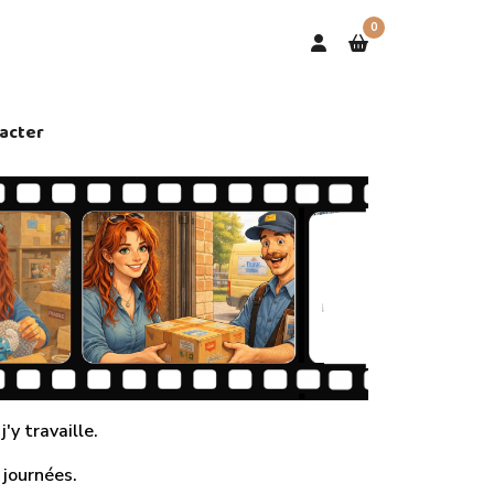
0
acter
'y travaille.
 journées.