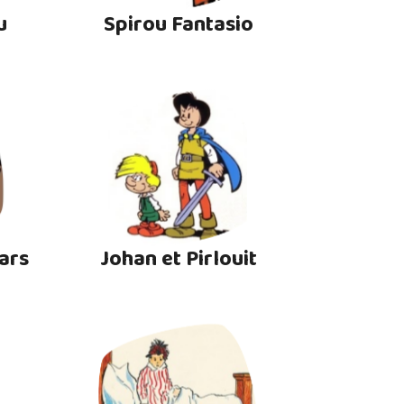
u
Spirou Fantasio
ars
Johan et Pirlouit