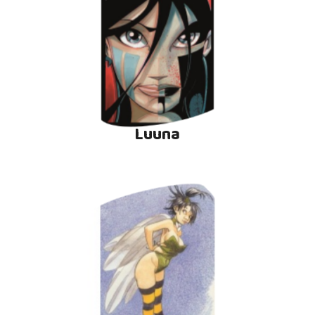
Luuna