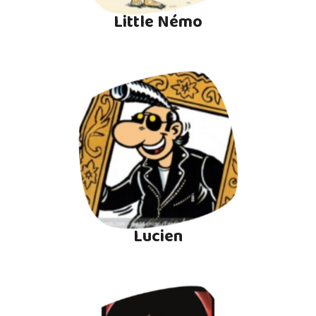
Little Némo
Lucien