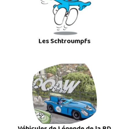
Les Schtroumpfs
Véhicules de Légende de la BD