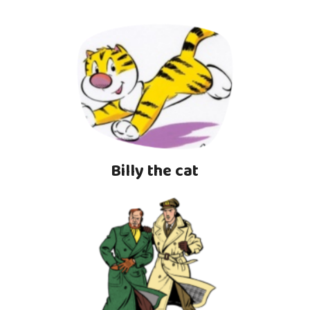
Billy the cat