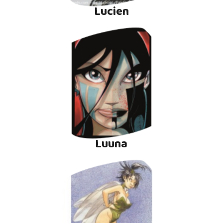
Lucien
Luuna