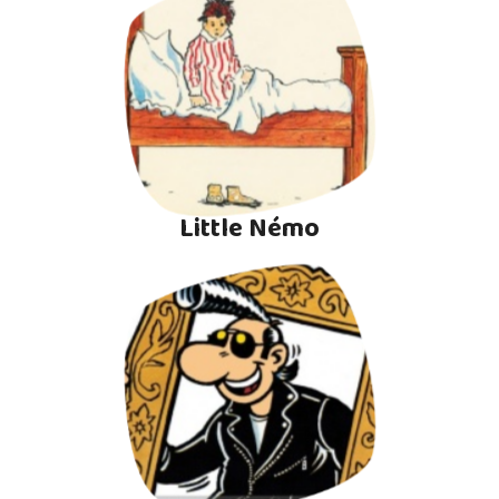
Little Némo