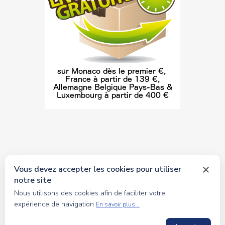
Vous devez accepter les cookies pour utiliser
notre site
© 2026 tous droits réservés Toyscollection. Réalisation
Nous utilisons des cookies afin de faciliter votre
oceanesoft.com
expérience de navigation
En savoir plus...