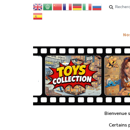
Rechercher
Nos
Bienvenue su
Certains 