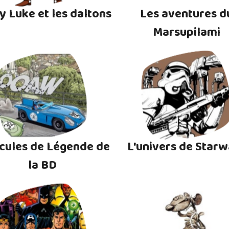
y Luke et les daltons
Les aventures d
Marsupilami
cules de Légende de
L'univers de Starw
la BD