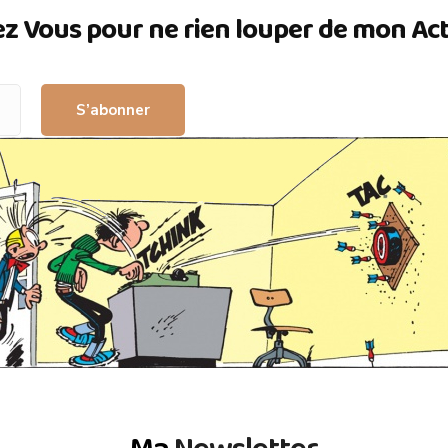
ez Vous pour ne rien louper de mon Actua
S’abonner