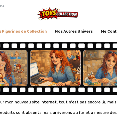
 Figurines de Collection
Nos Autres Univers
Me Cont
r mon nouveau site internet, tout n'est pas encore là, mais j
produits sont absents mais arriverons au fur et a mesure des