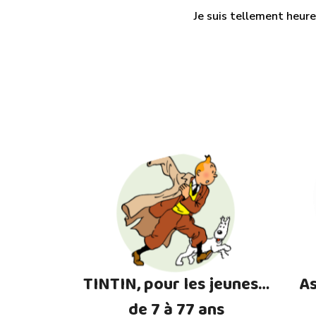
Je suis tellement heure
TINTIN, pour les jeunes…
As
de 7 à 77 ans