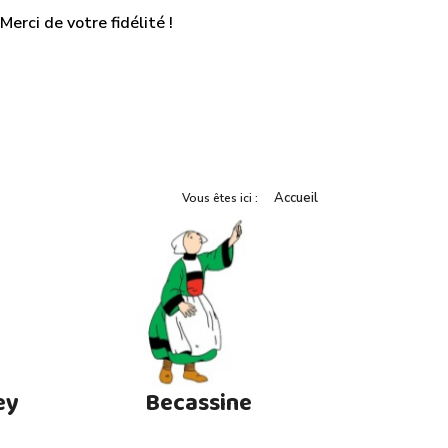
erci de votre fidélité !
Accueil
Vous êtes ici :
ey
Becassine