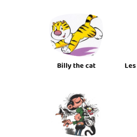
Billy the cat
Les