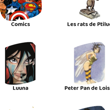
Comics
Les rats de Ptilu
Luuna
Peter Pan de Lois