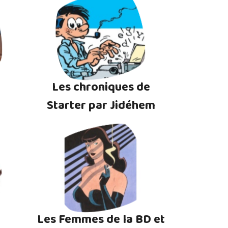
Les chroniques de
Starter par Jidéhem
Les Femmes de la BD et