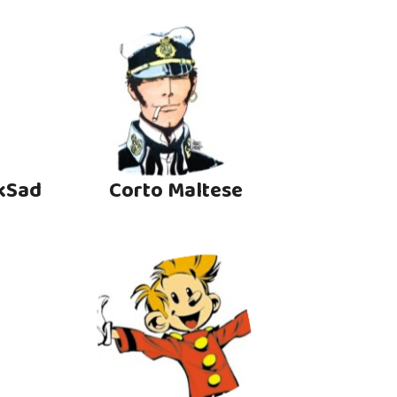
kSad
Corto Maltese