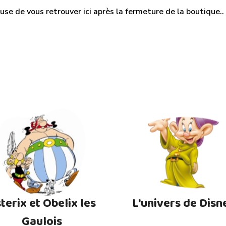
use de vous retrouver ici après la fermeture de la boutique.. M
terix et Obelix les
L'univers de Disn
Gaulois