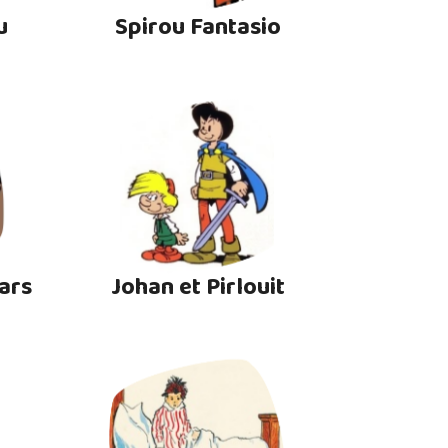
u
Spirou Fantasio
ars
Johan et Pirlouit