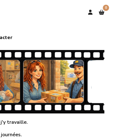
0
acter
'y travaille.
 journées.