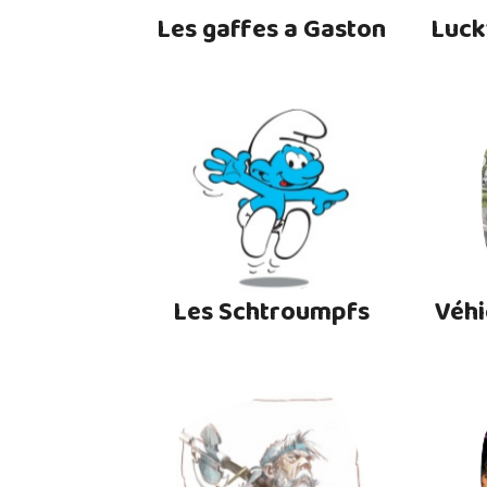
Les gaffes a Gaston
Luck
Les Schtroumpfs
Véhi