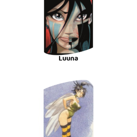
Luuna