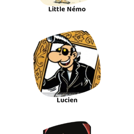
Little Némo
Lucien