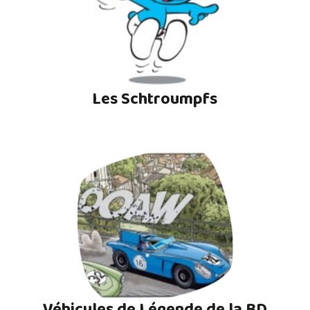
Les Schtroumpfs
Véhicules de Légende de la BD