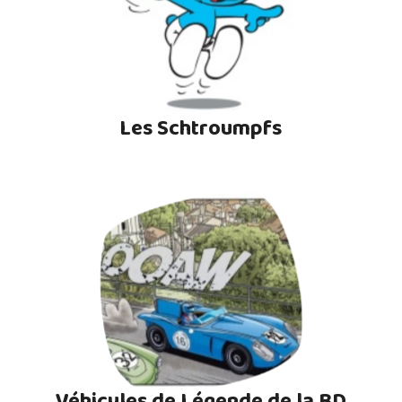
Les Schtroumpfs
Véhicules de Légende de la BD