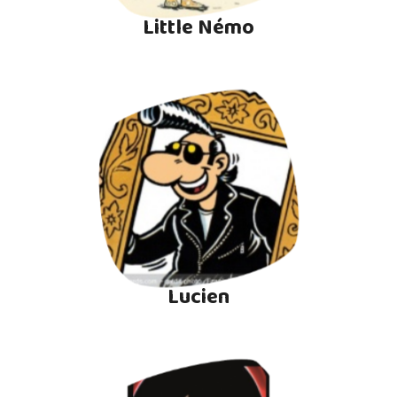
Little Némo
Lucien