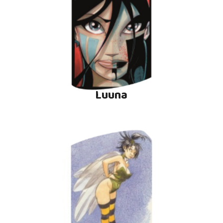
Luuna