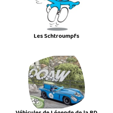
Les Schtroumpfs
Véhicules de Légende de la BD