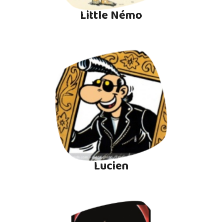
Little Némo
Lucien