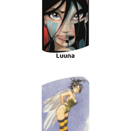
Luuna