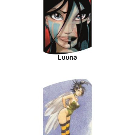
Luuna