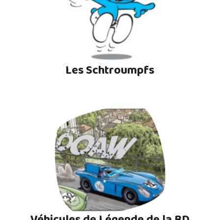
Les Schtroumpfs
Véhicules de Légende de la BD