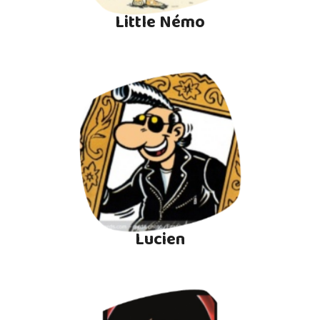
Little Némo
Lucien