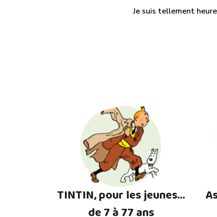
Je suis tellement heure
TINTIN, pour les jeunes…
As
de 7 à 77 ans