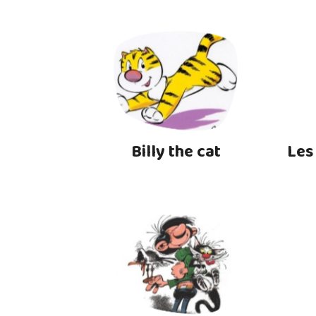
Billy the cat
Les