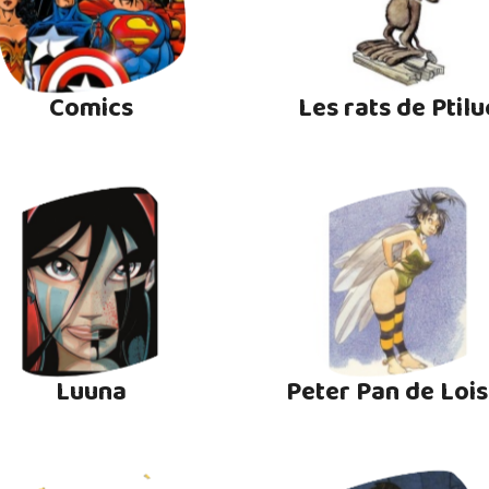
Comics
Les rats de Ptilu
Luuna
Peter Pan de Lois