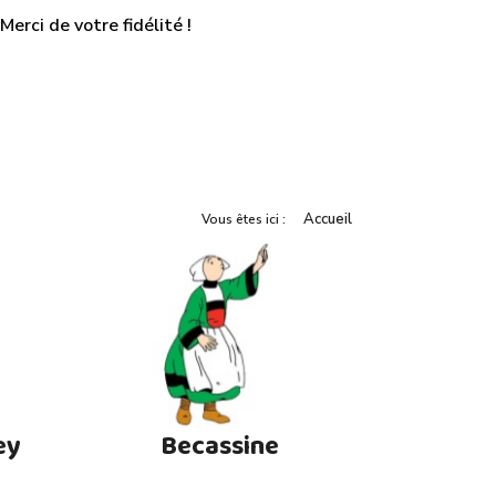
erci de votre fidélité !
Accueil
Vous êtes ici :
ey
Becassine