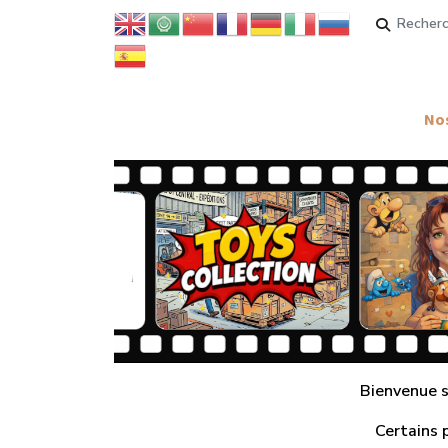
Rechercher
Nos
Bienvenue su
Certains 