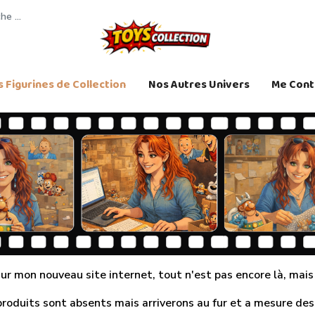
 Figurines de Collection
Nos Autres Univers
Me Cont
r mon nouveau site internet, tout n'est pas encore là, mais j
produits sont absents mais arriverons au fur et a mesure des