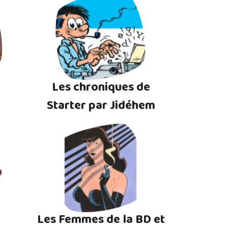
Les chroniques de
Starter par Jidéhem
Les Femmes de la BD et