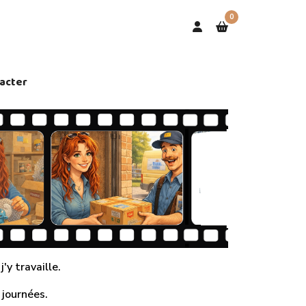
0
acter
'y travaille.
 journées.