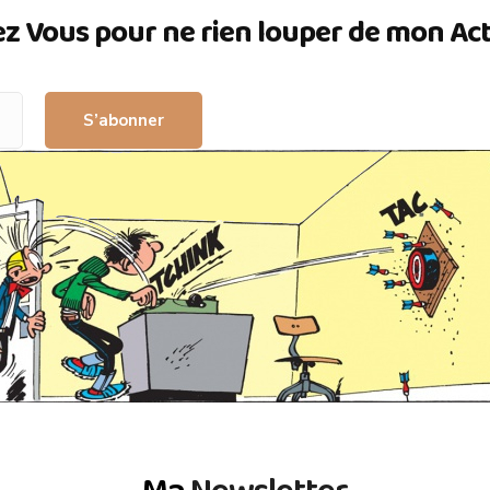
ez Vous pour ne rien louper de mon Actua
S’abonner