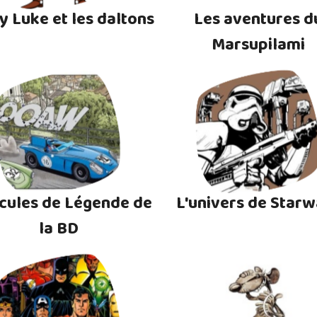
y Luke et les daltons
Les aventures d
Marsupilami
cules de Légende de
L'univers de Starw
la BD