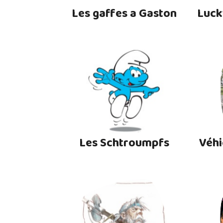
Les gaffes a Gaston
Luck
Les Schtroumpfs
Véhi