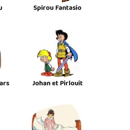
u
Spirou Fantasio
ars
Johan et Pirlouit