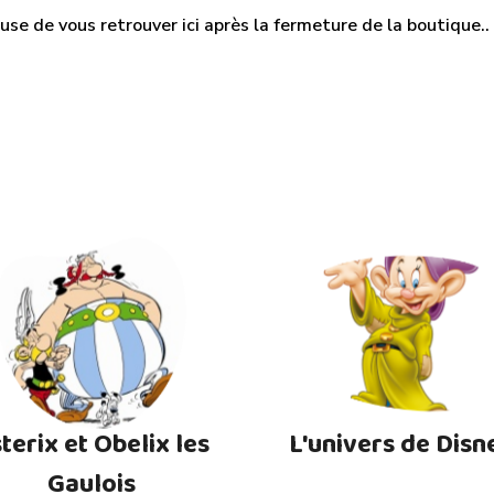
use de vous retrouver ici après la fermeture de la boutique.. M
terix et Obelix les
L'univers de Disn
Gaulois