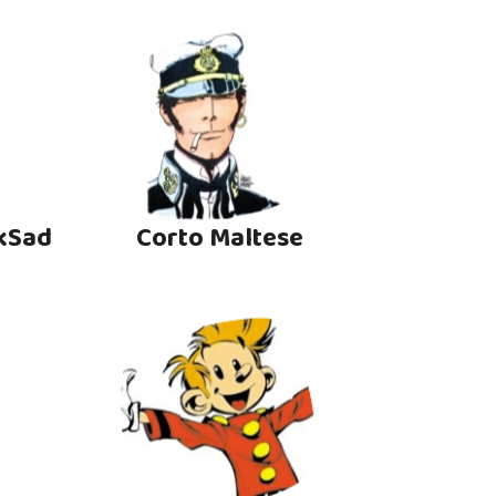
kSad
Corto Maltese