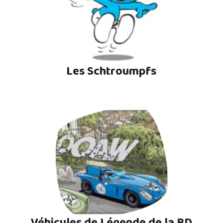
Les Schtroumpfs
Véhicules de Légende de la BD