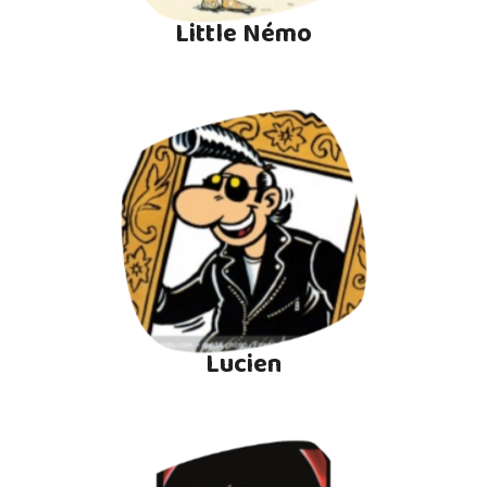
Little Némo
Lucien