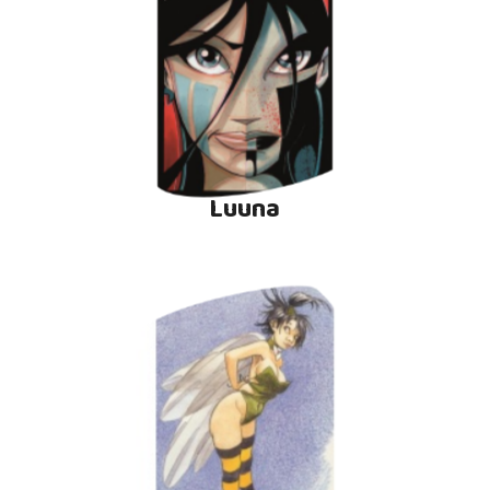
Luuna