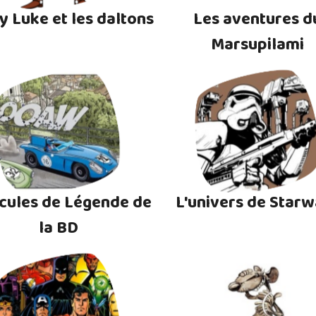
y Luke et les daltons
Les aventures d
Marsupilami
cules de Légende de
L'univers de Starw
la BD