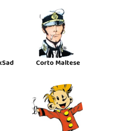
kSad
Corto Maltese