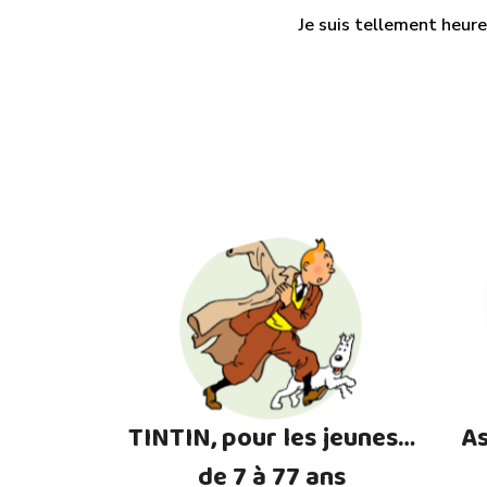
Je suis tellement heure
TINTIN, pour les jeunes…
As
de 7 à 77 ans