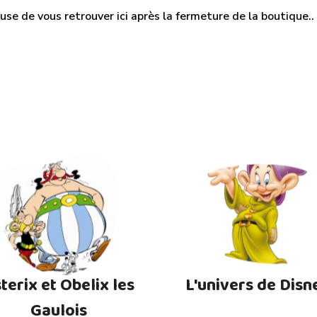
use de vous retrouver ici après la fermeture de la boutique.. M
terix et Obelix les
L'univers de Disn
Gaulois