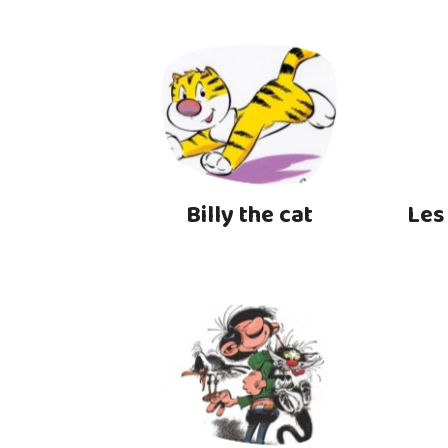
Billy the cat
Les