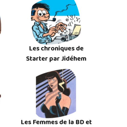
Les chroniques de
Starter par Jidéhem
Les Femmes de la BD et