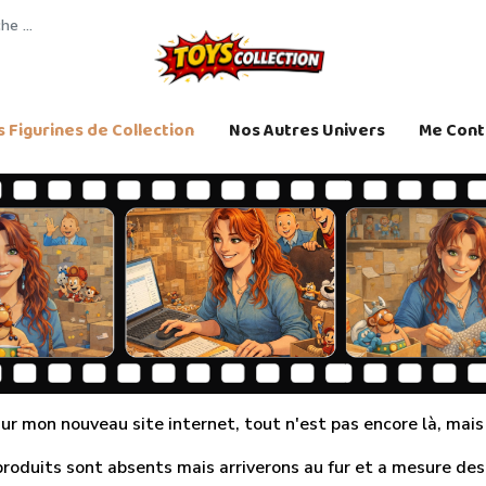
 Figurines de Collection
Nos Autres Univers
Me Cont
r mon nouveau site internet, tout n'est pas encore là, mais j
produits sont absents mais arriverons au fur et a mesure des