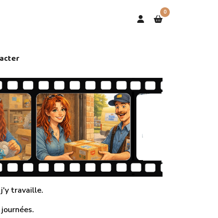
0
acter
'y travaille.
 journées.