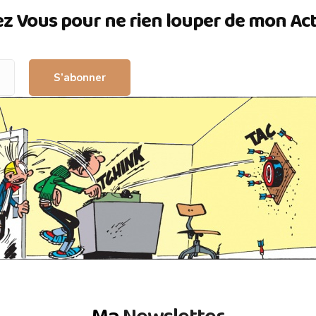
ez Vous pour ne rien louper de mon Actua
S’abonner