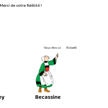
erci de votre fidélité !
Accueil
Vous êtes ici :
ey
Becassine