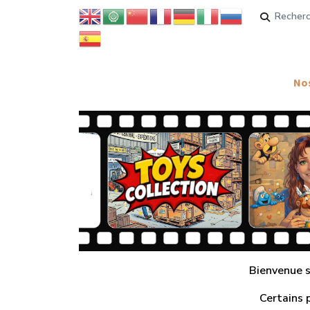
Rechercher
Nos
Bienvenue su
Certains 