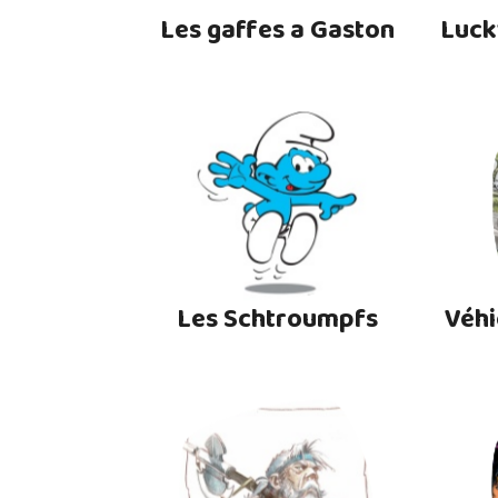
Les gaffes a Gaston
Luck
Les Schtroumpfs
Véhi