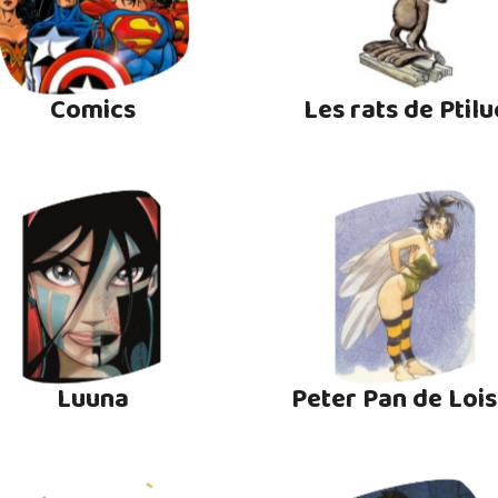
Comics
Les rats de Ptilu
Luuna
Peter Pan de Lois