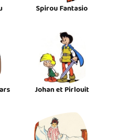
u
Spirou Fantasio
ars
Johan et Pirlouit