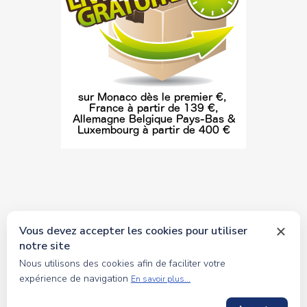
Vous devez accepter les cookies pour utiliser
notre site
© 2026 tous droits réservés Toyscollection. Réalisation
Nous utilisons des cookies afin de faciliter votre
oceanesoft.com
expérience de navigation
En savoir plus...