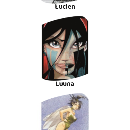
Lucien
Luuna