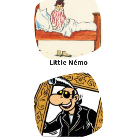
Little Némo