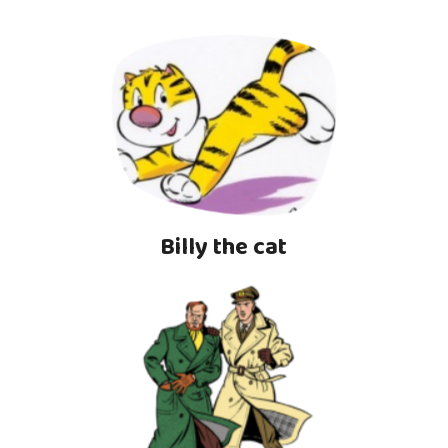
Billy the cat