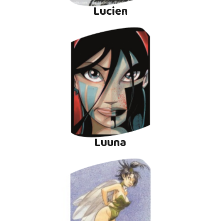
Lucien
Luuna