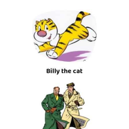
Billy the cat