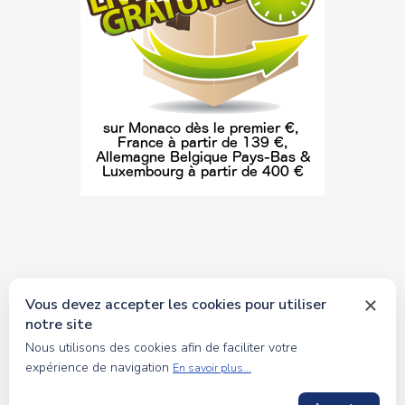
Vous devez accepter les cookies pour utiliser
notre site
© 2026 tous droits réservés Toyscollection. Réalisation
Nous utilisons des cookies afin de faciliter votre
oceanesoft.com
expérience de navigation
En savoir plus...