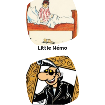
Little Némo