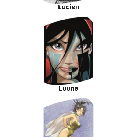
Lucien
Luuna