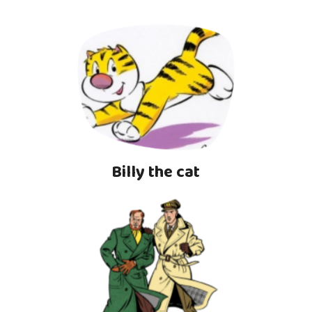
Billy the cat