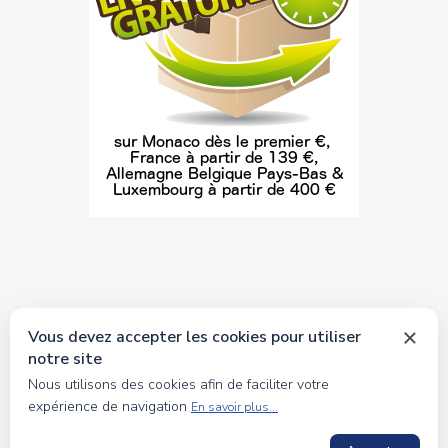
Vous devez accepter les cookies pour utiliser
notre site
© 2026 tous droits réservés Toyscollection. Réalisation
Nous utilisons des cookies afin de faciliter votre
oceanesoft.com
expérience de navigation
En savoir plus...