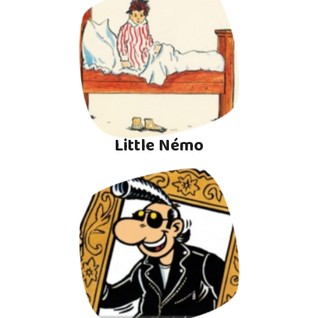
Little Némo