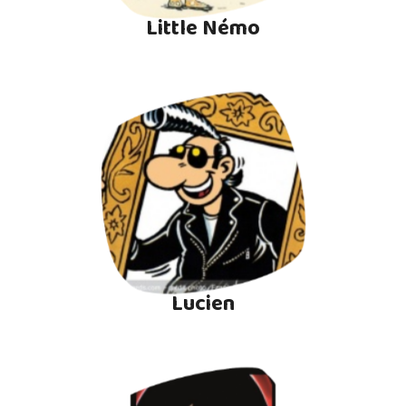
Little Némo
Lucien