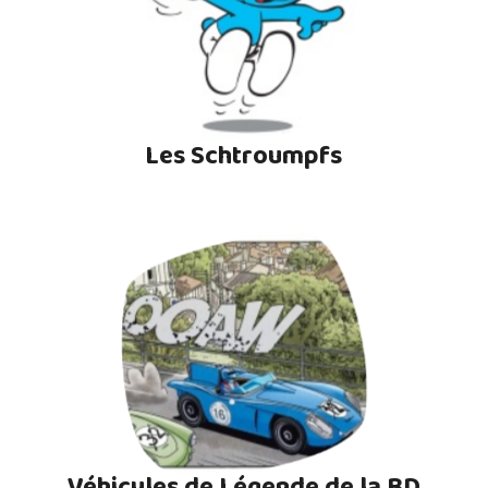
Les Schtroumpfs
Véhicules de Légende de la BD