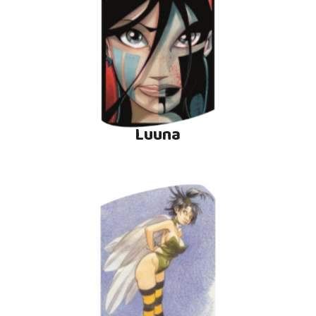
Luuna