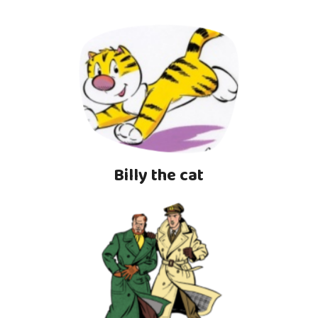
Billy the cat