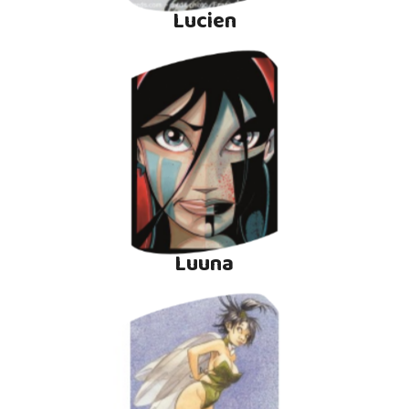
Lucien
Luuna