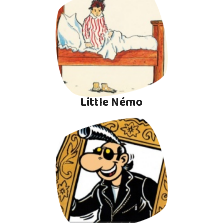
Little Némo