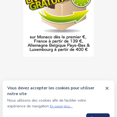
Vous devez accepter les cookies pour utiliser
notre site
© 2026 tous droits réservés Toyscollection. Réalisation
Nous utilisons des cookies afin de faciliter votre
oceanesoft.com
expérience de navigation
En savoir plus...