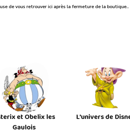
use de vous retrouver ici après la fermeture de la boutique.. M
terix et Obelix les
L'univers de Disn
Gaulois