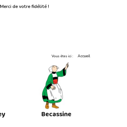
erci de votre fidélité !
Accueil
Vous êtes ici :
ey
Becassine