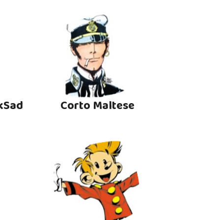
kSad
Corto Maltese