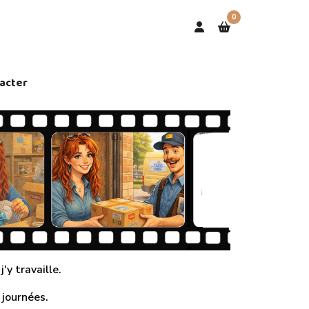
0
acter
'y travaille.
 journées.