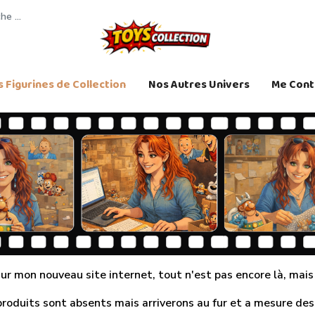
 Figurines de Collection
Nos Autres Univers
Me Cont
r mon nouveau site internet, tout n'est pas encore là, mais j
produits sont absents mais arriverons au fur et a mesure des