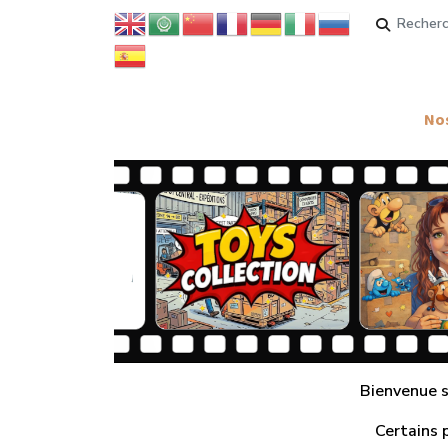
Rechercher
Nos
Bienvenue su
Certains 