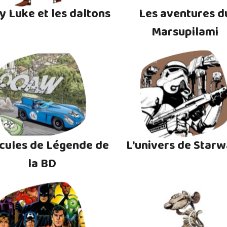
y Luke et les daltons
Les aventures d
Marsupilami
cules de Légende de
L'univers de Starw
la BD