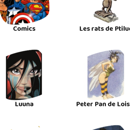
Comics
Les rats de Ptilu
Luuna
Peter Pan de Lois