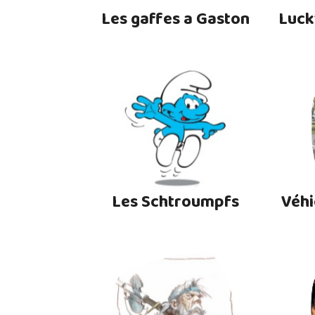
Les gaffes a Gaston
Luck
Les Schtroumpfs
Véhi