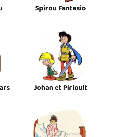
u
Spirou Fantasio
ars
Johan et Pirlouit