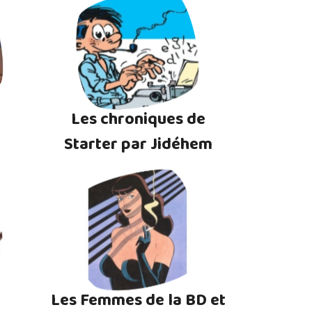
Les chroniques de
Starter par Jidéhem
Les Femmes de la BD et