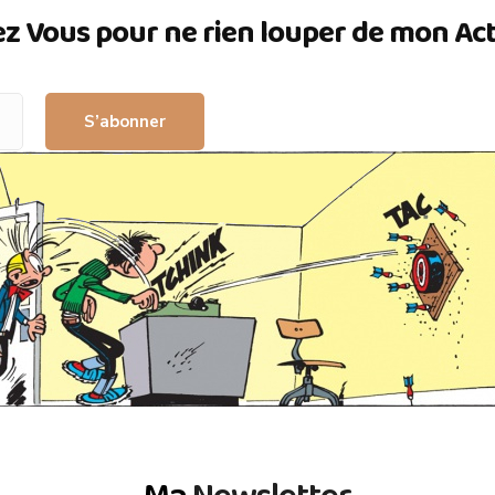
ez Vous pour ne rien louper de mon Actua
S’abonner