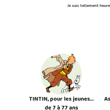
Je suis tellement heure
TINTIN, pour les jeunes…
As
de 7 à 77 ans