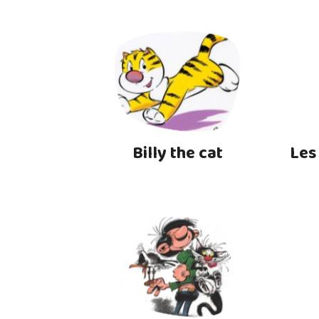
Billy the cat
Les